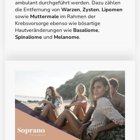
ambulant durchgeführt werden. Dazu zählen
die Entfernung von
Warzen
,
Zysten
,
Lipomen
sowie
Muttermale
im Rahmen der
Krebsvorsorge ebenso wie bösartige
Hautveränderungen wie
Basaliome
,
Spinaliome
und
Melanome
.