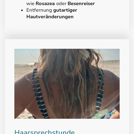
wie
Rosazea
oder
Besenreiser
Entfernung
gutartiger
Hautveränderungen
Haarsprechstunde