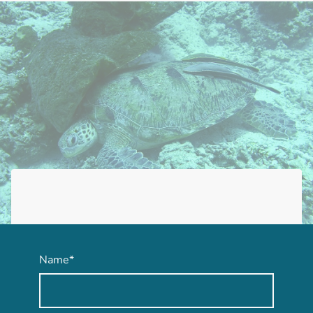
Name
*