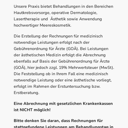
Unsere Praxis bietet Behandlungen in den Bereichen
Hautkrebsvorsorge, operative Dermatologie,
Lasertherapie und Ästhetik sowie Anwendung
hochwertiger Meereskosmetik.
Die Erstellung der Rechnungen für medizinisch
notwendige Leistungen erfolgt nach der
Gebührenordnung für Ärzte (GOÄ). Bei Leistungen
der ästhetischen Medizin erfolgt die Abrechnung
ebenfalls auf Basis der Gebührenordnung für Ärzte
(GOÄ), hier jedoch zzgl. 19% Mehrwertsteuer (MwSt).
Die Feststellung ob in Ihrem Fall eine medizinisch
notwendige Leistung oder eine ästhetische vorliegt,
erfolgt im Rahmen der Erstuntersuchung bzw.
Erstberatung.
Eine Abrechnung mit gesetzlichen Krankenkassen
ist NICHT möglich!
Bitte denken Sie daran, dass Rechnungen für
stattgefundene Leistungen am Behandlungstag in