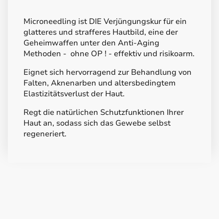
Microneedling ist DIE Verjüngungskur für ein
glatteres und strafferes Hautbild, eine der
Geheimwaffen unter den Anti-Aging
Methoden - ohne OP ! - effektiv und risikoarm.
Eignet sich hervorragend zur Behandlung von
Falten, Aknenarben und altersbedingtem
Elastizitätsverlust der Haut.
Regt die natürlichen Schutzfunktionen Ihrer
Haut an, sodass sich das Gewebe selbst
regeneriert.